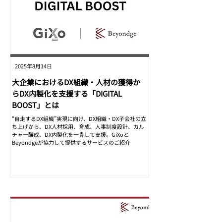
2025年8月14日
大企業におけるDX組織・人材の獲得か
らDX内製化を支援する「DIGITAL
BOOST」とは
“自走するDX組織”実現に向け、DX組織・DX子会社の立
ち上げから、DX人材採用、育成、人事制度設計、カル
チャー醸成、DX内製化を一貫して支援。GiXoと
Beyondgeが協力して提供するサービスのご紹介