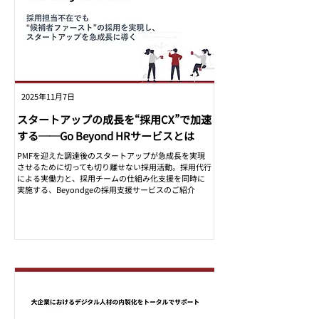
2025年11月7日
スタートアップの成長を“採用CX”で加速
する──Go Beyond HRサービスとは
PMFを迎えた調達後のスタートアップが急成長を実現
させるために切っても切り離せない採用活動。採用代行
による実働力と、採用チームの仕組み化支援を同時に
実施する、Beyondgeの採用支援サービスのご紹介