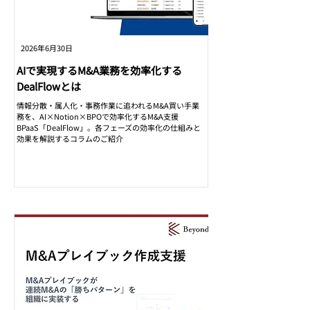
2026年6月30日
AIで実現するM&A業務を効率化する
DealFlowとは
情報分散・属人化・事務作業に追われるM&A買い手業
務を、AI×Notion×BPOで効率化するM&A支援
BPaaS「DealFlow」。各フェーズの効率化の仕組みと
効果を解説するコラムのご紹介