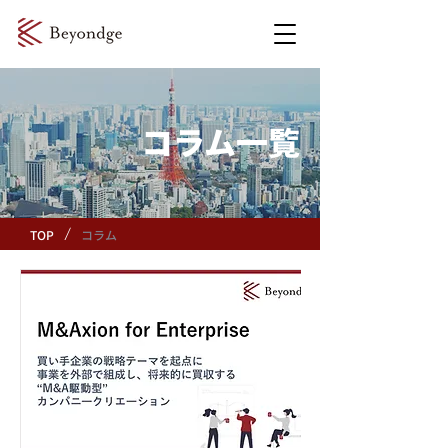
​コラム一覧
/
TOP
コラム