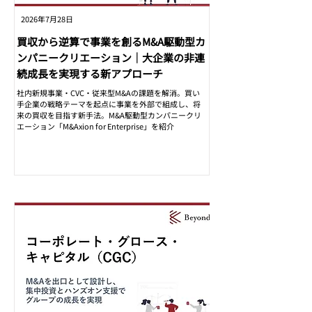
2026年7月28日
買収から逆算で事業を創るM&A駆動型カ
ンパニークリエーション│大企業の非連
続成長を実現する新アプローチ
社内新規事業・CVC・従来型M&Aの課題を解消。買い
手企業の戦略テーマを起点に事業を外部で組成し、将
来の買収を目指す新手法。M&A駆動型カンパニークリ
エーション「M&Axion for Enterprise」を紹介