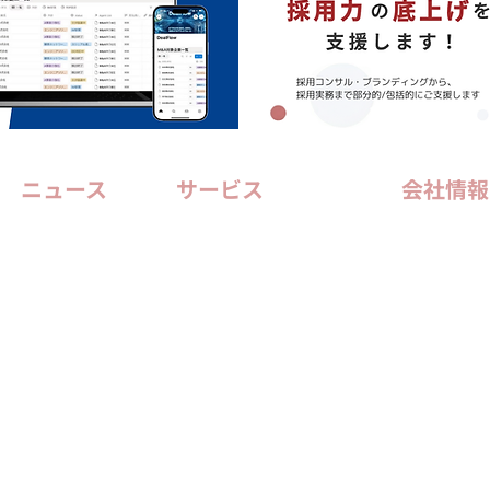
ニュース
サービス
会社情報
BUSINESS
代表挨
RECRUITING
私たち
INVESTMENT
会社概
M＆A
アクセ
メンバ
TECHNOLOGY
動指針