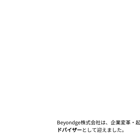
Beyondge株式会社は、企業変
ドバイザー
として迎えました。