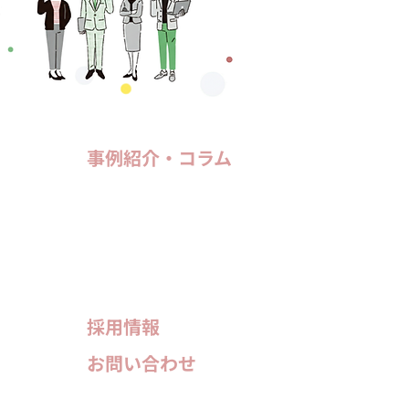
事例紹介・コラム
拶
事例紹介
について
コラム
資料ダウンロード
要
ス
ー紹介
採用情報
お問い合わせ