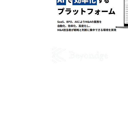
Beyondge株式会社
​東京都渋谷区渋谷1-1-3 アミーホール
プライバシーポリシー
情報セキュリティポリシー
M&A支援機関に係る登録制度における行