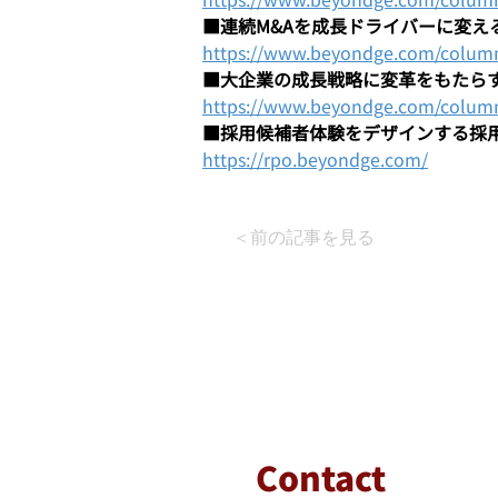
■連続M&Aを成長ドライバーに変え
https://www.beyondge.com/colum
■大企業の成長戦略に変革をもたらす
https://www.beyondge.com/colum
■採用候補者体験をデザインする採
https://rpo.beyondge.com/
＜前の記事を見る
Contact