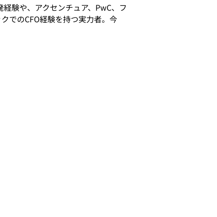
発経験や、
アクセンチュア、PwC、フ
クでのCFO経験を持つ実力者。
今