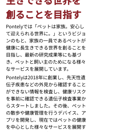
生きできる世界を
創ることを目指す
Pontelyでは「ペットは家族。安心し
て迎えられる世界に。」というビジョ
ンのもと、家族の一員であるペットが
健康に長生きできる世界を創ることを
目指し、最新の研究成果等にも基づ
き、ペットと飼い主のためになる様々
なサービスを展開しています。
Pontelyは
2018
年に創業し、先天性遺
伝子疾患などの外見から確認すること
ができない情報を検査し、健康リスク
を事前に確認できる遺伝子検査事業か
らスタートしました。その後、ペット
の散歩や健康管理を行うデバイス、ア
プリを開発し、現在ではペットの健康
を中心とした様々なサービスを展開す