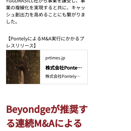
YGGDRASILL
社から事業を譲受し、事
業の複線化を実現すると共に、キャッ
シュ創出力を高めることにも繋がりま
した。
【
Pontely
による
M&A
実行にかかるプ
レスリリース】
prtimes.jp
株式会社Pontely、ペットフード「Wolf Insight™」事業譲受に関するお知らせ
株式会社Pontelyのプレスリリース（2023年12月29日 14時00分）株式会社Pontely、ペットフード「Wolf Insight™」事業譲受に関するお知らせ
Beyondgeが推奨す
る連続M&Aによる