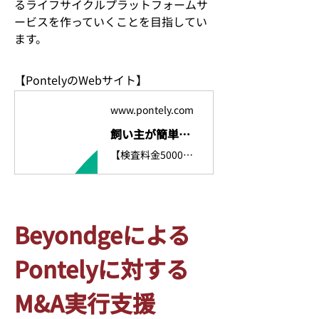
るライフサイクルプラットフォームサ
ービスを作っていくことを目指してい
ます。
【PontelyのWebサイト】 
www.pontely.com
飼い主が簡単にできる愛犬・愛猫の遺伝子検査サービス | Pontely（ポンテリー）
【検査料金5000円～】Pontely（ポンテリー）は愛犬・愛猫など自宅で簡単にできる遺伝子検査サービスです。病気に関するリスクを知ることで、健康への配慮を行うことができます。認定証発行可。ブリーダーさんも使用されている人気サービスです。
Beyondgeによる
Pontelyに対する
M&A実行支援