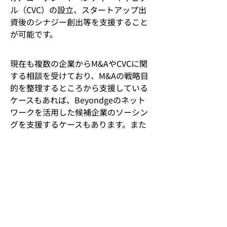
ル（CVC）の設立、スタートアップ出
資後のシナジー創出等を支援すること
が可能です。
現在も複数の企業からM&AやCVCに関
する相談を受けており、M&Aの戦略目
的を整理するところから支援している
ケースもあれば、Beyondgeのネット
ワークを活用した候補企業のソーシン
グを支援するケースもあります。また
資金調達で困っているのであれば、弊
社のパートナーとも連携した資金調達
の支援も行っています。
Beyondgeによる新規事業創出支援コ
ンサルティングの紹介はこちら