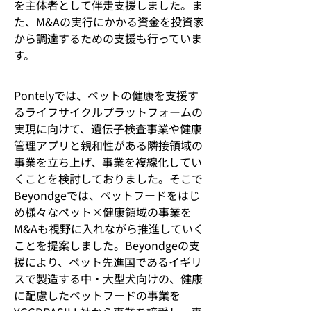
を主体者として伴走支援しました。ま
た、
M&A
の実行にかかる資金を投資家
から調達するための支援も行っていま
す。
Pontelyでは、ペットの健康を支援す
るライフサイクルプラットフォームの
実現に向けて、遺伝子検査事業や健康
管理アプリと親和性がある隣接領域の
事業を立ち上げ、事業を複線化してい
くことを検討しておりました。そこで
Beyondge
では、ペットフードをはじ
め様々なペット×健康領域の事業を
M&A
も視野に入れながら推進していく
ことを提案しました。
Beyondge
の支
援により、ペット先進国であるイギリ
スで製造する中・大型犬向けの、健康
に配慮したペットフードの事業を